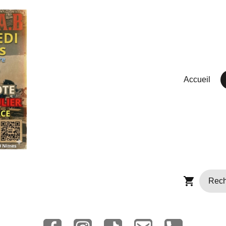
Accueil